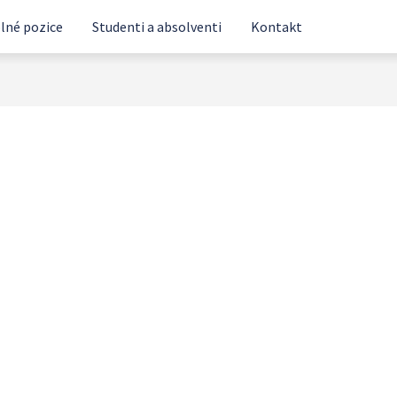
lné pozice
Studenti a absolventi
Kontakt