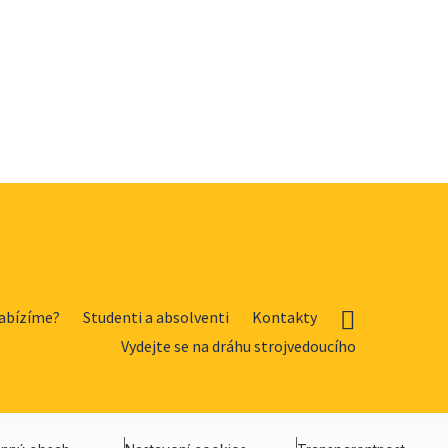
abízíme?
Studenti a absolventi
Kontakty
Vydejte se na dráhu strojvedoucího