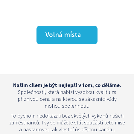
Volná místa
Naším cílem je být nejlepší v tom, co děláme.
Společností, která nabízí vysokou kvalitu za
příznivou cenu a na kterou se zákazníci vždy
mohou spolehnout.
To bychom nedokázali bez skvělých výkonů našich
zaměstnanců. I vy se můžete stát součástí této mise
a nastartovat tak vlastní úspěšnou kariéru.