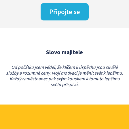
Připojte se
Slovo majitele
Od počátku jsem věděl, že klíčem k úspěchu jsou skvělé
služby a rozumné ceny. Mojí motivací je měnit svět k lepšímu.
Každý zaměstnanec pak svým kouskem k tomuto lepšímu
světu přispívá.