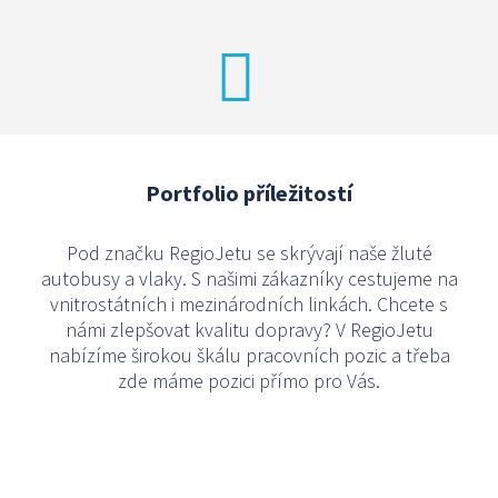
Portfolio příležitostí
Pod značku RegioJetu se skrývají naše žluté
autobusy a vlaky. S našimi zákazníky cestujeme na
vnitrostátních i mezinárodních linkách. Chcete s
námi zlepšovat kvalitu dopravy? V RegioJetu
nabízíme širokou škálu pracovních pozic a třeba
zde máme pozici přímo pro Vás.