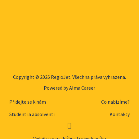
Copyright © 2026 RegioJet. Všechna práva vyhrazena.
Powered by
Alma Career
Přidejte se k nám
Co nabízíme?
Studenti a absolventi
Kontakty
Vydejte se na dráhu strojvedoucího