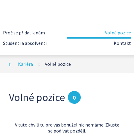
Proč se přidat k nám
Volné pozice
Studenti a absolventi
Kontakt
Kariéra
Volné pozice
Volné pozice
0
V tuto chvíli tu pro vás bohužel nic nemáme. Zkuste
se podívat později.